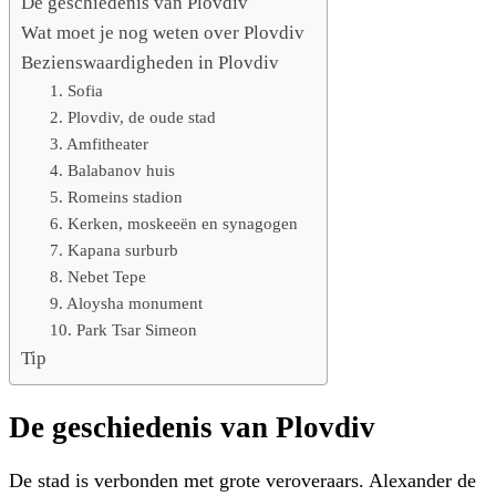
De geschiedenis van Plovdiv
Wat moet je nog weten over Plovdiv
Bezienswaardigheden in Plovdiv
1. Sofia
2. Plovdiv, de oude stad
3. Amfitheater
4. Balabanov huis
5. Romeins stadion
6. Kerken, moskeeën en synagogen
7. Kapana surburb
8. Nebet Tepe
9. Aloysha monument
10. Park Tsar Simeon
Tip
De geschiedenis van Plovdiv
De stad is verbonden met grote veroveraars. Alexander de