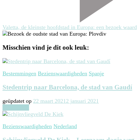
Valetta, de kleinste hoofdstad in Europa: een bezoek waard
Misschien vind je dit ook leuk:
Bestemmingen
Bezienswaardigheden
Spanje
Stedentrip naar Barcelona, de stad van Gaudí
geüpdatet op
22 maart 2021
2 januari 2021
Lees verder
Bezienswaardigheden
Nederland