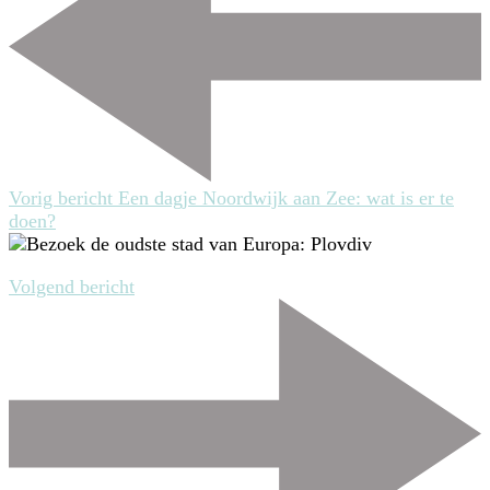
Vorig bericht
Een dagje Noordwijk aan Zee: wat is er te
doen?
Volgend bericht