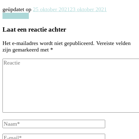
geüpdatet op
25 oktober 2021
23 oktober 2021
Lees verder
Laat een reactie achter
Het e-mailadres wordt niet gepubliceerd.
Vereiste velden
zijn gemarkeerd met
*