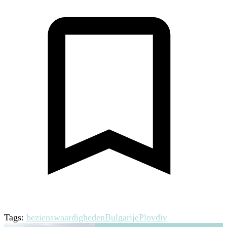
Tags:
bezienswaardigheden
Bulgarije
Plovdiv