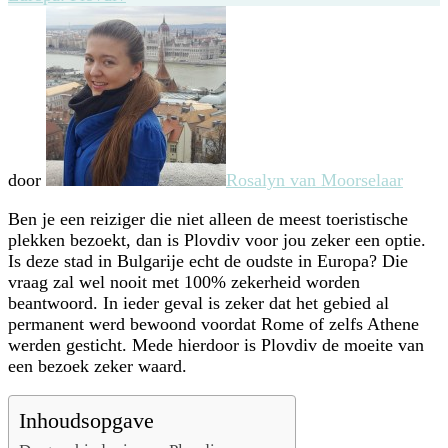
oudste
stad
van
Europa:
Plovdiv
door
Rosalyn van Moorselaar
Ben je een reiziger die niet alleen de meest toeristische
plekken bezoekt, dan is Plovdiv voor jou zeker een optie.
Is deze stad in Bulgarije echt de oudste in Europa? Die
vraag zal wel nooit met 100% zekerheid worden
beantwoord. In ieder geval is zeker dat het gebied al
permanent werd bewoond voordat Rome of zelfs Athene
werden gesticht. Mede hierdoor is Plovdiv de moeite van
een bezoek zeker waard.
Inhoudsopgave