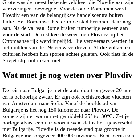
Grote was de meest bekende veldheer die Plovdiv aan zijn
veroveringen toevoegde. Voor de oude Romeinen werd
Plovdiv een van de belangrijkste handelscentra buiten
Italië. Het Romeinse theater in de stad herinnert daar nog
aan. Na de val van Rome braken rumoerige eeuwen aan
voor de stad. De rust keerde weer toen Plovdiv bij het
Ottomaanse rijk werd ingelijfd. Die veroveraars werden in
het midden van de 19e eeuw verdreven. Al die volken en
culturen hebben hun sporen achter gelaten. Ook flats in de
Sovjet-stijl ontbreken niet.
Wat moet je nog weten over Plovdiv
De reis naar Bulgarije met de auto duurt ongeveer 20 uur
en is behoorlijk zwaar. Er zijn ook rechtstreekse vluchten
van Amsterdam naar Sofia. Vanaf de hoofdstad van
Bulgarije is het nog 150 kilometer naar Plovdiv. De
zomers zijn er warm met gemiddeld 25° tot 30°C. Zet je
horloge alvast een uur vooruit want dat is het tijdsverschil
met Bulgarije. Plovdiv is de tweede stad qua grootte in
Bulgarije met ongeveer 400.000 inwoners. Echt toeristisch