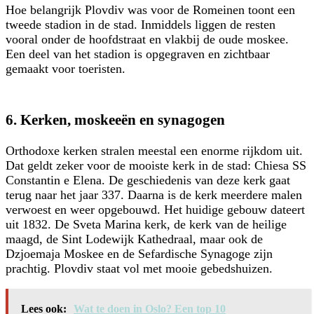
Hoe belangrijk Plovdiv was voor de Romeinen toont een
tweede stadion in de stad. Inmiddels liggen de resten
vooral onder de hoofdstraat en vlakbij de oude moskee.
Een deel van het stadion is opgegraven en zichtbaar
gemaakt voor toeristen.
6. Kerken, moskeeën en synagogen
Orthodoxe kerken stralen meestal een enorme rijkdom uit.
Dat geldt zeker voor de mooiste kerk in de stad: Chiesa SS
Constantin e Elena. De geschiedenis van deze kerk gaat
terug naar het jaar 337. Daarna is de kerk meerdere malen
verwoest en weer opgebouwd. Het huidige gebouw dateert
uit 1832. De Sveta Marina kerk, de kerk van de heilige
maagd, de Sint Lodewijk Kathedraal, maar ook de
Dzjoemaja Moskee en de Sefardische Synagoge zijn
prachtig. Plovdiv staat vol met mooie gebedshuizen.
Lees ook:
Wat te doen in Oslo? Een top 10